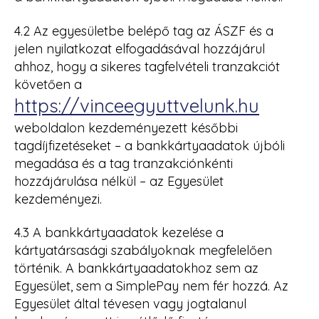
4.2 Az egyesületbe belépő tag az ÁSZF és a
jelen nyilatkozat elfogadásával hozzájárul
ahhoz, hogy a sikeres tagfelvételi tranzakciót
követően a
https://vinceegyuttvelunk.hu
weboldalon kezdeményezett későbbi
tagdíjfizetéseket – a bankkártyaadatok újbóli
megadása és a tag tranzakciónkénti
hozzájárulása nélkül – az Egyesület
kezdeményezi.
4.3 A bankkártyaadatok kezelése a
kártyatársasági szabályoknak megfelelően
történik. A bankkártyaadatokhoz sem az
Egyesület, sem a SimplePay nem fér hozzá. Az
Egyesület által tévesen vagy jogtalanul