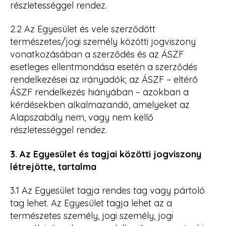
részletességgel rendez.
2.2 Az Egyesület és vele szerződött
természetes/jogi személy közötti jogviszony
vonatkozásában a szerződés és az ÁSZF
esetleges ellentmondása esetén a szerződés
rendelkezései az irányadók; az ÁSZF – eltérő
ÁSZF rendelkezés hiányában – azokban a
kérdésekben alkalmazandó, amelyeket az
Alapszabály nem, vagy nem kellő
részletességgel rendez.
3. Az Egyesület és tagjai közötti jogviszony
létrejötte, tartalma
3.1 Az Egyesület tagja rendes tag vagy pártoló
tag lehet. Az Egyesület tagja lehet az a
természetes személy, jogi személy, jogi