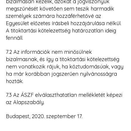
bizalmasan kezelik, azokat a jogviszonyuk
megszűnését követően sem teszik harmadik
személyek számára hozzáférhetővé az
Egyesület előzetes írásbeli hozzájárulása nélkül.
A titoktartási kötelezettség határozatlan ideig
fennáll.
7.2 Az információk nem minősülnek
bizalmasnak, és így a titoktartási kötelezettség
nem vonatkozik rájuk, ha köztudomásúak, vagy
ha már korábban jogszerűen nyilvánosságra
hozták.
7.3 Az ÁSZF elválaszthatatlan mellékletét képezi
az Alapszabály.
Budapest, 2020. szeptember 17.