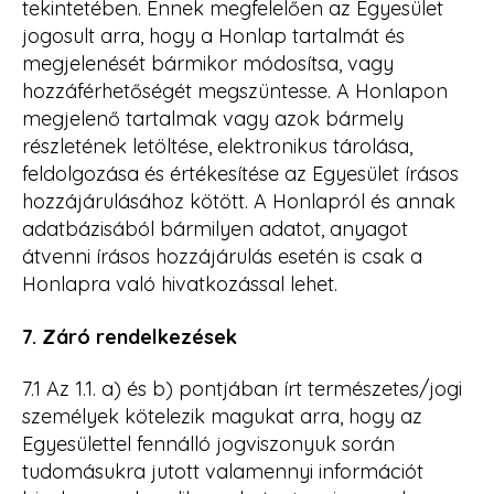
tekintetében. Ennek megfelelően az Egyesület
jogosult arra, hogy a Honlap tartalmát és
megjelenését bármikor módosítsa, vagy
hozzáférhetőségét megszüntesse. A Honlapon
megjelenő tartalmak vagy azok bármely
részletének letöltése, elektronikus tárolása,
feldolgozása és értékesítése az Egyesület írásos
hozzájárulásához kötött. A Honlapról és annak
adatbázisából bármilyen adatot, anyagot
átvenni írásos hozzájárulás esetén is csak a
Honlapra való hivatkozással lehet.
7.
Záró rendelkezések
7.1 Az 1.1. a) és b) pontjában írt természetes/jogi
személyek kötelezik magukat arra, hogy az
Egyesülettel fennálló jogviszonyuk során
tudomásukra jutott valamennyi információt