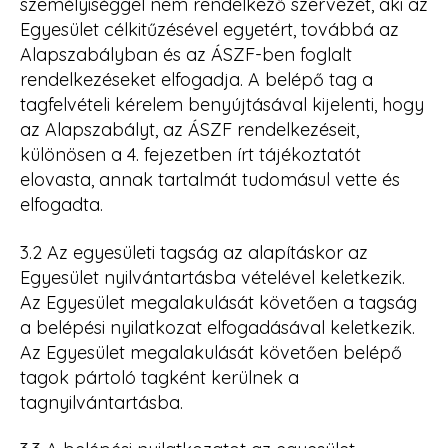
személyiséggel nem rendelkező szervezet, aki az
Egyesület célkitűzésével egyetért, továbbá az
Alapszabályban és az ÁSZF-ben foglalt
rendelkezéseket elfogadja. A belépő tag a
tagfelvételi kérelem benyújtásával kijelenti, hogy
az Alapszabályt, az ÁSZF rendelkezéseit,
különösen a 4. fejezetben írt tájékoztatót
elovasta, annak tartalmát tudomásul vette és
elfogadta.
3.2 Az egyesületi tagság az alapításkor az
Egyesület nyilvántartásba vételével keletkezik.
Az Egyesület megalakulását követően a tagság
a belépési nyilatkozat elfogadásával keletkezik.
Az Egyesület megalakulását követően belépő
tagok pártoló tagként kerülnek a
tagnyilvántartásba.