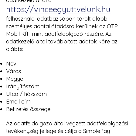
adatkezelő által a
https://vinceegyuttvelunk.hu
felhasználói adatbázisában tárolt alábbi
személyes adatai átadásra kerülnek az OTP
Mobil Kft., mint adatfeldolgozó részére. Az
adatkezelő által továbbított adatok köre az
alábbi:
Név
Város
Megye
Irányítószám
Utca / házszám
Email cím
Befizetés összege
Az adatfeldolgozó által végzett adatfeldolgozási
tevékenység jellege és célja a SimplePay