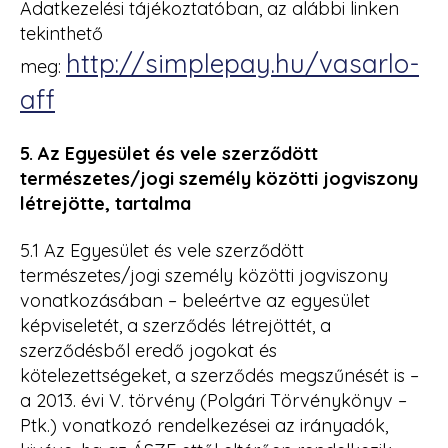
Adatkezelési tájékoztatóban, az alábbi linken
tekinthető
http://simplepay.hu/vasarlo-
meg:
aff
5. Az Egyesület és vele szerződött
természetes/jogi személy közötti jogviszony
létrejötte, tartalma
5.1 Az Egyesület és vele szerződött
természetes/jogi személy közötti jogviszony
vonatkozásában – beleértve az egyesület
képviseletét, a szerződés létrejöttét, a
szerződésből eredő jogokat és
kötelezettségeket, a szerződés megszűnését is –
a 2013. évi V. törvény (Polgári Törvénykönyv –
Ptk.) vonatkozó rendelkezései az irányadók,