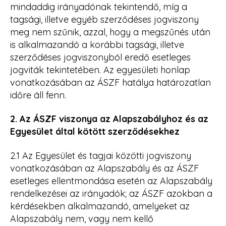
mindaddig irányadónak tekintendő, míg a
tagsági, illetve egyéb szerződéses jogviszony
meg nem szűnik, azzal, hogy a megszűnés után
is alkalmazandó a korábbi tagsági, illetve
szerződéses jogviszonyból eredő esetleges
jogviták tekintetében. Az egyesületi honlap
vonatkozásában az ÁSZF hatálya határozatlan
időre áll fenn.
2. Az ÁSZF viszonya az Alapszabályhoz és az
Egyesület által kötött szerződésekhez
2.1 Az Egyesület és tagjai közötti jogviszony
vonatkozásában az Alapszabály és az ÁSZF
esetleges ellentmondása esetén az Alapszabály
rendelkezései az irányadók; az ÁSZF azokban a
kérdésekben alkalmazandó, amelyeket az
Alapszabály nem, vagy nem kellő